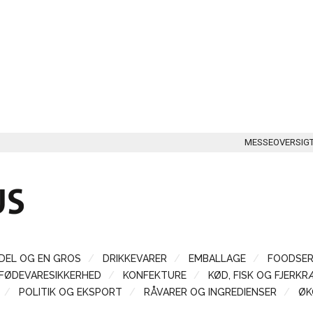
MESSEOVERSIG
DEL OG EN GROS
DRIKKEVARER
EMBALLAGE
FOODSER
FØDEVARESIKKERHED
KONFEKTURE
KØD, FISK OG FJERKR
POLITIK OG EKSPORT
RÅVARER OG INGREDIENSER
ØK