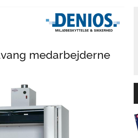
 tvang medarbejderne