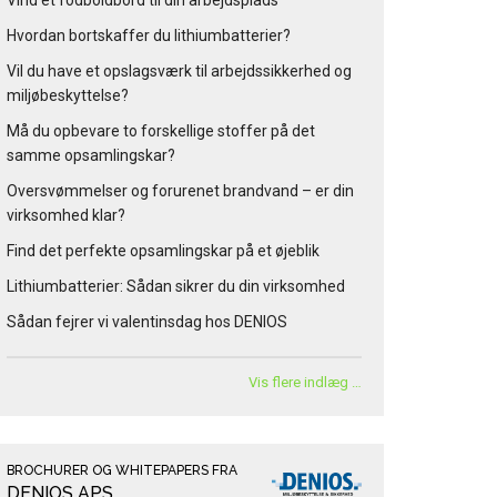
Vind et fodboldbord til din arbejdsplads
Hvordan bortskaffer du lithiumbatterier?
Vil du have et opslagsværk til arbejdssikkerhed og
miljøbeskyttelse?
Må du opbevare to forskellige stoffer på det
samme opsamlingskar?
Oversvømmelser og forurenet brandvand – er din
virksomhed klar?
Find det perfekte opsamlingskar på et øjeblik
Lithiumbatterier: Sådan sikrer du din virksomhed
Sådan fejrer vi valentinsdag hos DENIOS
Vis flere indlæg …
BROCHURER OG WHITEPAPERS FRA
DENIOS APS