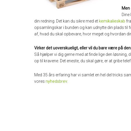
Men 
Dine 
din redning. Det kan du sikre med et
kemikalieskab
fra
opsamlingskar i bunden og kan udnytte din plads til f
af, hvad du skal opbevare, hvor meget og hvordan din
Virker det uoverskueligt, eller vil du bare være på den
Så hjælper vi dig gerne med at finde lige den løsning,
op til kravene. Det eneste, du skal gøre, er at gribe te
Med 35 års erfaring har vi samlet en hel del tricks s
vores
nyhedsbrev
.