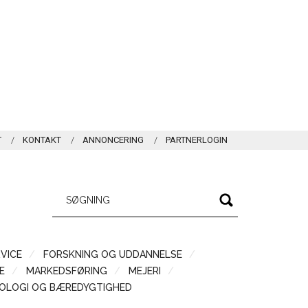
T
KONTAKT
ANNONCERING
PARTNERLOGIN
VICE
FORSKNING OG UDDANNELSE
Æ
MARKEDSFØRING
MEJERI
OLOGI OG BÆREDYGTIGHED