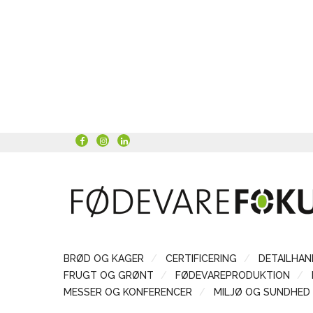
BRØD OG KAGER
CERTIFICERING
DETAILHAN
FRUGT OG GRØNT
FØDEVAREPRODUKTION
MESSER OG KONFERENCER
MILJØ OG SUNDHED