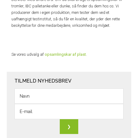
tromler, IBC palletanke eller dunke, så finder du dem hos os. Vi
producerer dem i egen produktion, men tester dem ved et
uafhængigt testinstitut, så du får en kvalitet, der yder den rette
beskyttelse for dine medarbejdere, virksomhed og miljøet.
Se vores udvalg af
opsamlingskar af plast
.
TILMELD NYHEDSBREV