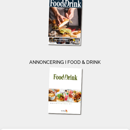
ANNONCERING I FOOD & DRINK