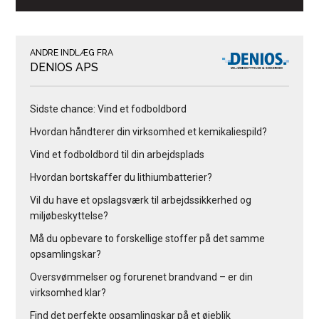
ANDRE INDLÆG FRA
DENIOS APS
Sidste chance: Vind et fodboldbord
Hvordan håndterer din virksomhed et kemikaliespild?
Vind et fodboldbord til din arbejdsplads
Hvordan bortskaffer du lithiumbatterier?
Vil du have et opslagsværk til arbejdssikkerhed og
miljøbeskyttelse?
Må du opbevare to forskellige stoffer på det samme
opsamlingskar?
Oversvømmelser og forurenet brandvand – er din
virksomhed klar?
Find det perfekte opsamlingskar på et øjeblik