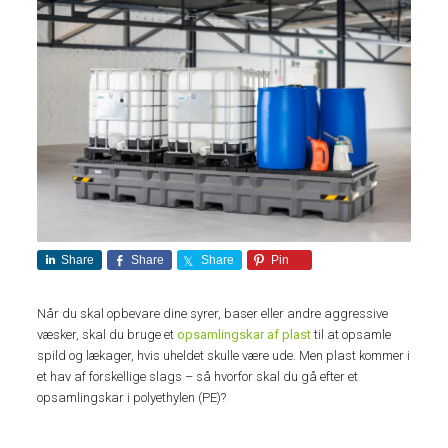
Share
Share
Share
Pin
Når du skal opbevare dine syrer, baser eller andre aggressive
væsker, skal du bruge et
opsamlingskar af plast
til at opsamle
spild og lækager, hvis uheldet skulle være ude. Men plast kommer i
et hav af forskellige slags – så hvorfor skal du gå efter et
opsamlingskar i polyethylen (PE)?