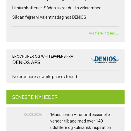
Lithiumbatterier: Sådan sikrer du din virksomhed
Sådan fejrer vi valentinsdag hos DENIOS
Vis flere indlæg …
BROCHURER OG WHITEPAPERS FRA
DENIOS APS
No brochures / white papers found.
SENESTE NYHEDER
06.08.2026
‘Madscenen – for professionelle’
vender tilbage med over 140
udstillere og kulinarisk inspiration