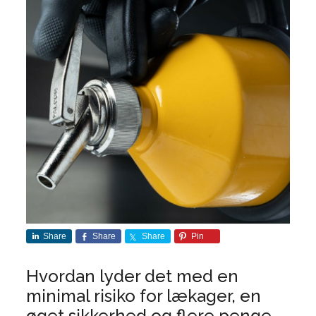
Share
Share
Share
Pin
Hvordan lyder det med en
minimal risiko for lækager, en
øget sikkerhed og flere penge