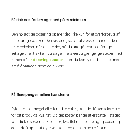
Få risikoen for lækager ned på et minimum
Den nøjagtige dosering sparer dig ikke kun for et overforbrug af
dine farlige væsker. Den sikrer også, at al væsken lander i den
rette beholder, når du hælder, så du undgår dyre og farlige
lækager. Faktisk kan du sågar nå svært tilgængelige steder med
hanen på
findoseringskanden
, eller du kan fylde i beholder med
små åbninger. Nemt og sikkert.
Få flere penge mellem hænderne
Fylder du for meget eller for lidt væske i, kan det få konsekvenser
for dit produkts kvalitet. Og det koster penge at erstatte. I stedet
kan du konsekvent sikre en høj kvalitet med en nøjagtig dosering
og undgå spild af dyre væsker – og det kan ses på bundlinjen.