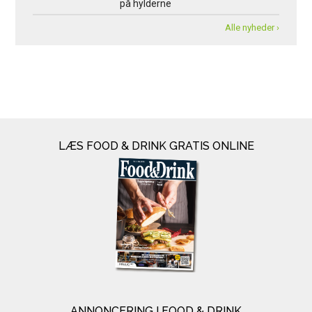
på hylderne
Alle nyheder ›
LÆS FOOD & DRINK GRATIS ONLINE
ANNONCERING I FOOD & DRINK