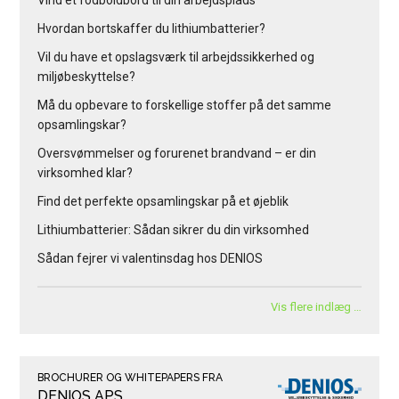
Vind et fodboldbord til din arbejdsplads
Hvordan bortskaffer du lithiumbatterier?
Vil du have et opslagsværk til arbejdssikkerhed og
miljøbeskyttelse?
Må du opbevare to forskellige stoffer på det samme
opsamlingskar?
Oversvømmelser og forurenet brandvand – er din
virksomhed klar?
Find det perfekte opsamlingskar på et øjeblik
Lithiumbatterier: Sådan sikrer du din virksomhed
Sådan fejrer vi valentinsdag hos DENIOS
Vis flere indlæg …
BROCHURER OG WHITEPAPERS FRA
DENIOS APS