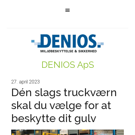
DENIOS ApS
27. april 2023
Dén slags truckværn
skal du vælge for at
beskytte dit gulv