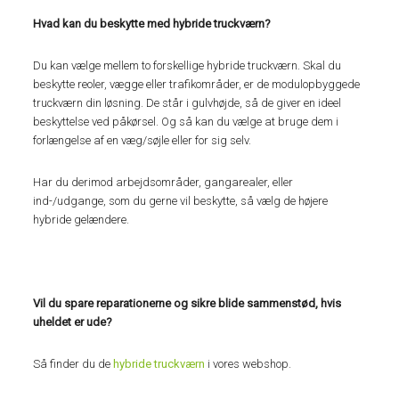
Hvad kan du beskytte med hybride truckværn?
Du kan vælge mellem to forskellige hybride truckværn. Skal du
beskytte reoler, vægge eller trafikområder, er de modulopbyggede
truckværn din løsning. De står i gulvhøjde, så de giver en ideel
beskyttelse ved påkørsel. Og så kan du vælge at bruge dem i
forlængelse af en væg/søjle eller for sig selv.
Har du derimod arbejdsområder, gangarealer, eller
ind-/udgange, som du gerne vil beskytte, så vælg de højere
hybride gelændere.
Vil du spare reparationerne og sikre blide sammenstød, hvis
uheldet er ude?
Så finder du de
hybride truckværn
i vores webshop.