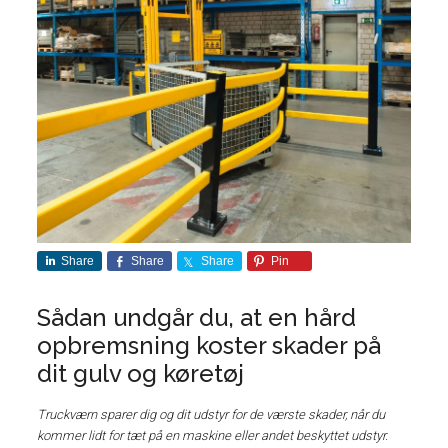
Share
Share
Share
Pin
Sådan undgår du, at en hård
opbremsning koster skader på
dit gulv og køretøj
Truckværn sparer dig og dit udstyr for de værste skader, når du
kommer lidt for tæt på en maskine eller andet beskyttet udstyr.