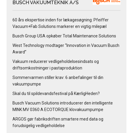
BUSCH VAKUUMTEKNIK A/S
60 års ekspertise inden for lækagesøgning: Pfeiffer
Vacuum+Fab Solutions markerer en vigtig milepæl
Busch Group USA opkøber Total Maintenance Solutions
West Technology modtager “Innovation in Vacuum Busch
Award”
Vakuum reducerer vedligeholdelsesindsats og
driftsomkostninger i pastaproduktion
Sommervarmen stiller krav: 6 anbefalinger til din
vakuumpumpe
Skal du til spildevandsfestival på KærligHeden?
Busch Vacuum Solutions introducerer den intelligente
MINK MV 0360 A ECOTORQUE klovakuumpumpe
ARGOS gør fabriksdriften smartere med data og
forudsigelig vedligeholdelse