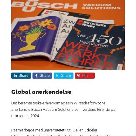
Share
Share
Share
Pin
Global anerkendelse
Det berømte tyske erhvervsmagasin WirtschaftsWoche
anerkendte Busch Vacuum Solutions som verdens førende på
markedet i 2024.
I samarbejde med universitetet i St. Gallen uddeler