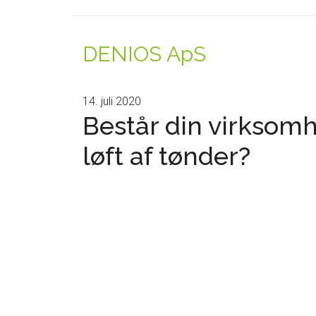
DENIOS ApS
14. juli 2020
Består din virksomh
løft af tønder?