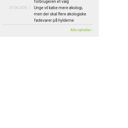
forbrugeren et valg
30.06.2026
Unge vil købe mere økologi,
men der skal flere økologiske
fødevarer på hylderne
Alle nyheder ›