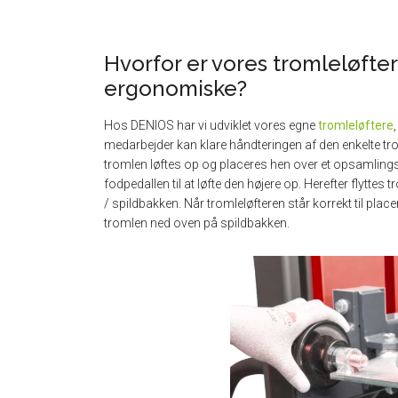
Hvorfor er vores tromleløfte
ergonomiske?
Hos DENIOS har vi udviklet vores egne
tromleløftere
medarbejder kan klare håndteringen af den enkelte tr
tromlen løftes op og placeres hen over et opsamling
fodpedallen til at løfte den højere op. Herefter flyttes
/ spildbakken. Når tromleløfteren står korrekt til plac
tromlen ned oven på spildbakken.