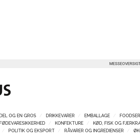
MESSEOVERSIG
DEL OG EN GROS
DRIKKEVARER
EMBALLAGE
FOODSER
FØDEVARESIKKERHED
KONFEKTURE
KØD, FISK OG FJERKR
POLITIK OG EKSPORT
RÅVARER OG INGREDIENSER
ØK