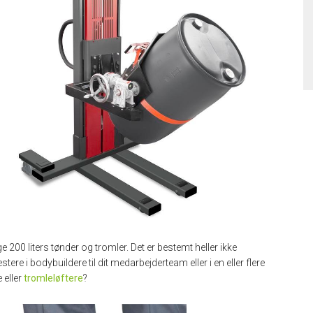
ge 200 liters tønder og tromler. Det er bestemt heller ikke
stere i bodybuildere til dit medarbejderteam eller i en eller flere
 eller
tromleløftere
?