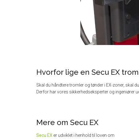
Hvorfor lige en Secu EX trom
Skal du håndtere tromler og tønder i EX-zoner, skal d
Derfor har vores sikkerhedseksperter og ingeniører u
Mere om Secu EX
Secu EX
er udviklet i henhold til loven om