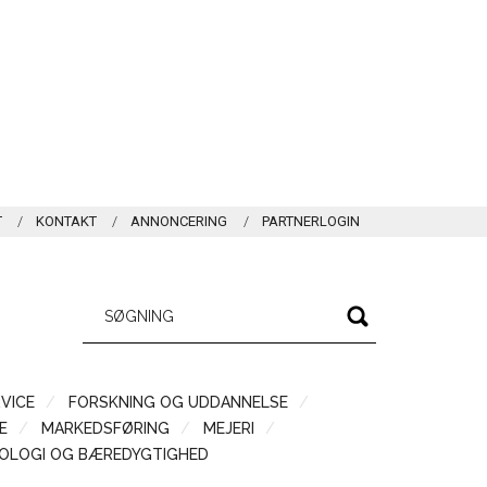
T
KONTAKT
ANNONCERING
PARTNERLOGIN
VICE
FORSKNING OG UDDANNELSE
Æ
MARKEDSFØRING
MEJERI
OLOGI OG BÆREDYGTIGHED