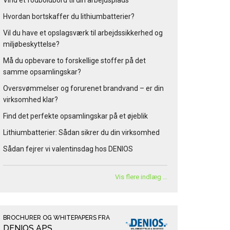
Vind et fodboldbord til din arbejdsplads
Hvordan bortskaffer du lithiumbatterier?
Vil du have et opslagsværk til arbejdssikkerhed og
miljøbeskyttelse?
Må du opbevare to forskellige stoffer på det
samme opsamlingskar?
Oversvømmelser og forurenet brandvand – er din
virksomhed klar?
Find det perfekte opsamlingskar på et øjeblik
Lithiumbatterier: Sådan sikrer du din virksomhed
Sådan fejrer vi valentinsdag hos DENIOS
Vis flere indlæg …
BROCHURER OG WHITEPAPERS FRA
DENIOS APS