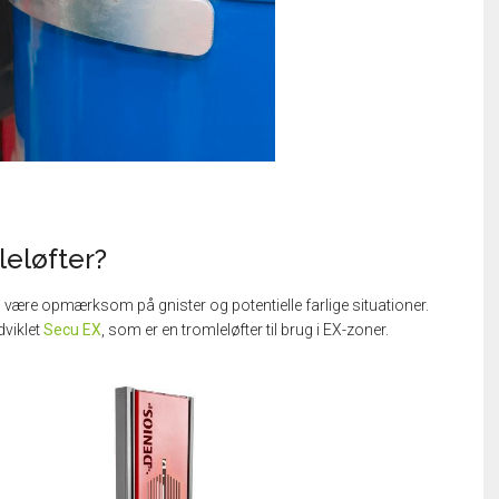
leløfter?
u være opmærksom på gnister og potentielle farlige situationer.
dviklet
Secu EX
, som er en tromleløfter til brug i EX-zoner.