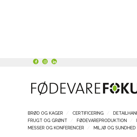
BRØD OG KAGER
CERTIFICERING
DETAILHAN
FRUGT OG GRØNT
FØDEVAREPRODUKTION
MESSER OG KONFERENCER
MILJØ OG SUNDHED