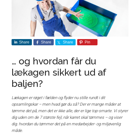
Share
Share
Share
Pin
… og hvordan får du
lækagen sikkert ud af
baljen?
Lækagen er røget i fælden og flyder nu stille rundt i dit
opsamlingskar – men hvad gør du så? Der er mange måder at
tømme det på, men det er ikke alle, der er lige top-smarte. Vi styrer
dig uden om de 7 største fejl, når karret skal tømmes – og viser
dig. hvordan du tømmer det på en medarbejder- og miljøvenlig
måde.