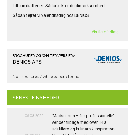
Lithiumbatterier: Sådan sikrer du din virksomhed
Sådan fejrer vi valentinsdag hos DENIOS
Vis flere indlæg …
BROCHURER OG WHITEPAPERS FRA
DENIOS APS
No brochures / white papers found.
SENESTE NYHEDER
06.08.2026
‘Madscenen – for professionelle’
vender tilbage med over 140
udstillere og kulinarisk inspiration